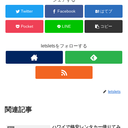
Twitter
Facebook
はてブ
Pocket
LINE
コピー
letsletsをフォローする
letslets
関連記事
ハワイで格安レンタカー借りてみ