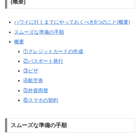
(概要)
ハワイに行くまでにやっておくべき6つのこと(概要)
スムーズな準備の手順
概要
①クレジットカードの作成
②パスポート発行
③ビザ
④航空券
⑤外貨両替
⑥スマホの契約
スムーズな準備の手順