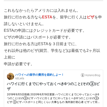
これもなかったらアメリカには入れません。
旅行に行かれる方なら
ESTA
を、留学に行く人は
ビザ
を申
請しないといけません。
ESTAの申請にはクレジットカードが必要です。
ビザの申請にはパスポートが必要です。
旅行に行かれる方はESTAを３日前までに、
それ以外は他のビザ(就労、学生など)は最低でも2ヶ月以
上前に
申請が必要です。