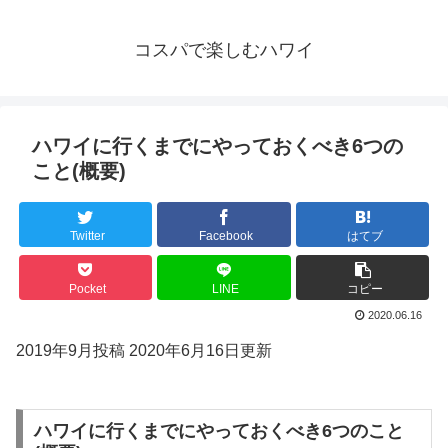
コスパで楽しむハワイ
ハワイに行くまでにやっておくべき6つの
こと(概要)
Twitter
Facebook
はてブ
Pocket
LINE
コピー
2020.06.16
2019年9月投稿 2020年6月16日更新
ハワイに行くまでにやっておくべき6つのこと