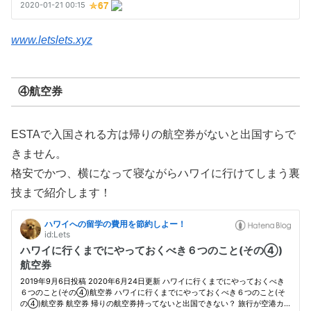
www.letslets.xyz
④航空券
ESTAで入国される方は帰りの航空券がないと出国すらで
きません。
格安でかつ、横になって寝ながらハワイに行けてしまう裏
技まで紹介します！