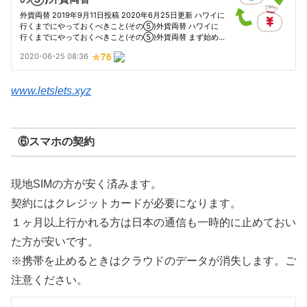
www.letslets.xyz
⑥スマホの契約
現地SIMの方が安く済みます。
契約にはクレジットカードが必要になります。
１ヶ月以上行かれる方は日本の通信も一時的に止めておい
た方が安いです。
※携帯を止めるときはクラウドのデータが消失します。ご
注意ください。