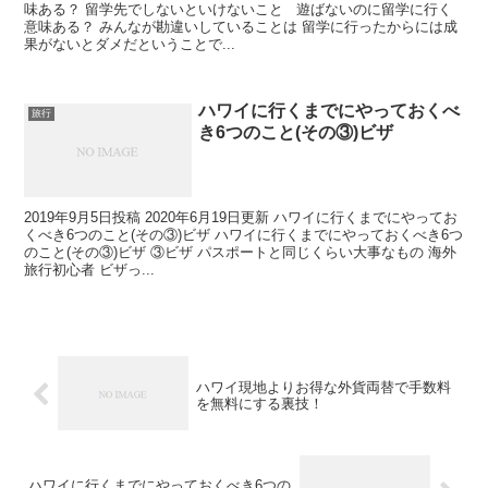
味ある？ 留学先でしないといけないこと 遊ばないのに留学に行く
意味ある？ みんなが勘違いしていることは 留学に行ったからには成
果がないとダメだということで...
ハワイに行くまでにやっておくべ
旅行
き6つのこと(その③)ビザ
2019年9月5日投稿 2020年6月19日更新 ハワイに行くまでにやってお
くべき6つのこと(その③)ビザ ハワイに行くまでにやっておくべき6つ
のこと(その③)ビザ ③ビザ パスポートと同じくらい大事なもの 海外
旅行初心者 ビザっ...
ハワイ現地よりお得な外貨両替で手数料
を無料にする裏技！
ハワイに行くまでにやっておくべき6つの