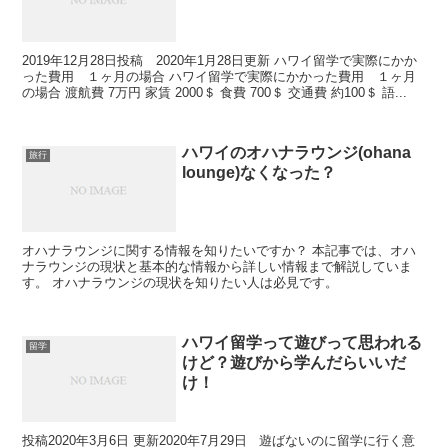
2019年12月28日投稿 2020年1月28日更新 ハワイ留学で実際にかか
った費用 １ヶ月の場合 ハワイ留学で実際にかかった費用 １ヶ月
の場合 渡航費 7万円 家賃 2000＄ 食費 700＄ 交通費 約100＄ 語...
ハワイのオハナラウンジ(ohana
旅行
lounge)なくなった？
オハナラウンジに関する情報を知りたいですか？ 本記事では、オハ
ナラウンジの現状と基本的な情報から詳しい情報まで解説していま
す。 オハナラウンジの現状を知りたい人は必見です。
ハワイ留学って遊びって思われる
留学
けど？遊びから学んだらいいだ
け！
投稿2020年3月6日 更新2020年7月29日 遊ばないのに留学に行く意