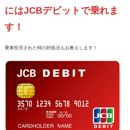
にはJCBデビットで乗れま
す！
乗車拒否された時の対処法もお教えします！