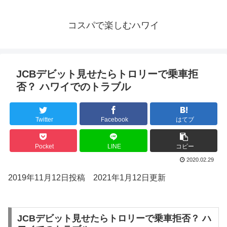
コスパで楽しむハワイ
JCBデビット見せたらトロリーで乗車拒
否？ ハワイでのトラブル
Twitter
Facebook
はてブ
Pocket
LINE
コピー
2020.02.29
2019年11月12日投稿 2021年1月12日更新
JCBデビット見せたらトロリーで乗車拒否？ ハ