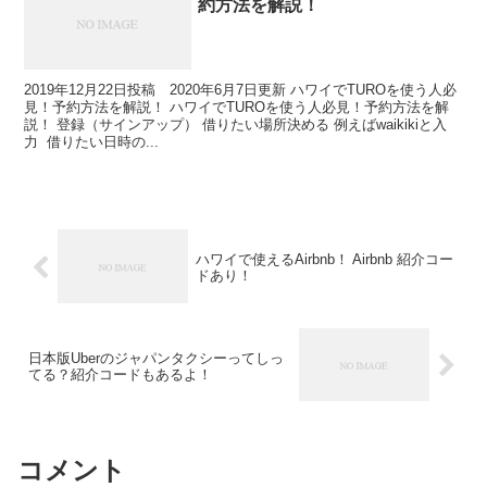
約方法を解説！
2019年12月22日投稿 2020年6月7日更新 ハワイでTUROを使う人必
見！予約方法を解説！ ハワイでTUROを使う人必見！予約方法を解
説！ 登録（サインアップ） 借りたい場所決める 例えばwaikikiと入
力 借りたい日時の...
ハワイで使えるAirbnb！ Airbnb 紹介コー
ドあり！
日本版Uberのジャパンタクシーってしっ
てる？紹介コードもあるよ！
コメント