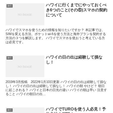
ハワイに行くまでにやっておくべ
旅行
き6つのこと(その⑥)スマホの契約
について
ハワイでスマホを使うための情報を知りたいですか？ 本記事では、
SIMを変える方法、ポケットwi-fiを使う方法と海外プランを契約する
方法の３つを解説します。 ハワイでスマホを使おうと考えている方
は必見です。
ハワイの日の出は経験して損な
旅行
し！
2019年3月投稿 2022年1月10日更新 ハワイの日の出は経験して損な
し！ ハワイの日の出は経験して損なし！ ハワイの朝 やけど？ 朝日
に起こされる？ ハワイと日本の日光の違い ハワイの朝は早い 注意す
ること ハワイの朝日の出...
ハワイでTUROを使う人必見！予
旅行