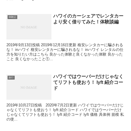
ハワイのカーシェアでレンタカー
体験記
より安く借りてみた！体験談編
2019年9月13日投稿 2019年12月16日更新 格安レンタカーに騙される
な！ inハワイ 格安レンタカーに騙されるな！ inハワイ レンタルの仕
方を知りたい方はこちら 良かった体験と良くなかった体験 良かった
こと 良くなかったこと①...
ハワイではウーバーだけじゃなく
旅行
てリフトも使おう！ lyft 紹介コー
ド
2019年10月27日投稿 2020年7月2日更新 ハワイではウーバーだけじ
ゃなくてリフトも使おう！ lyft 紹介コード ハワイではウーバーだけ
じゃなくてリフトも使おう！ lyft 紹介コード lyft 価格 具体例 規模 私
の使...