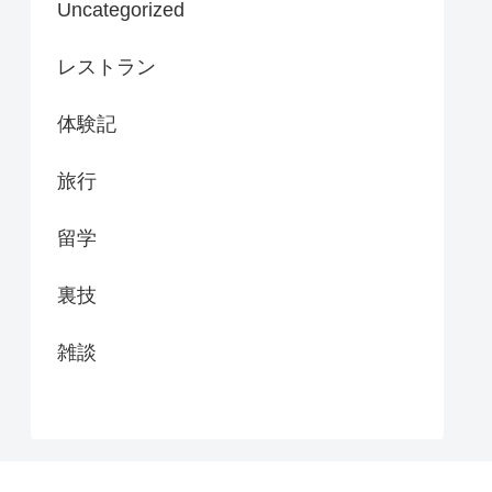
Uncategorized
レストラン
体験記
旅行
留学
裏技
雑談