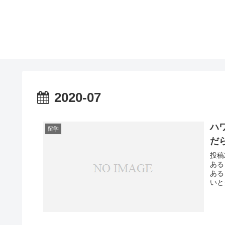
2020-07
ハ
留学
だ
投稿
ある
ある
いと