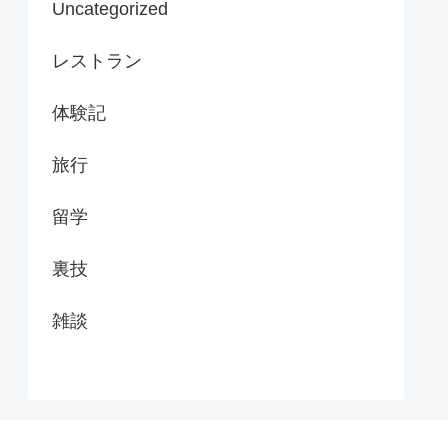
Uncategorized
レストラン
体験記
旅行
留学
裏技
雑談