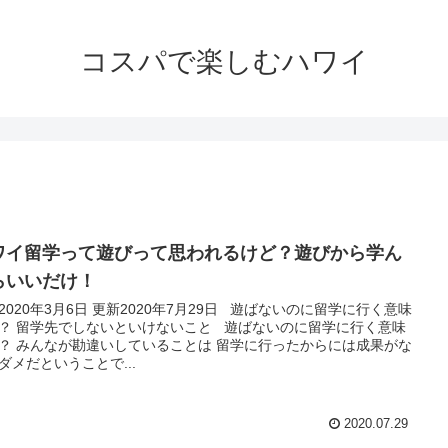
コスパで楽しむハワイ
ワイ留学って遊びって思われるけど？遊びから学ん
らいいだけ！
2020年3月6日 更新2020年7月29日 遊ばないのに留学に行く意味
？ 留学先でしないといけないこと 遊ばないのに留学に行く意味
？ みんなが勘違いしていることは 留学に行ったからには成果がな
ダメだということで...
2020.07.29