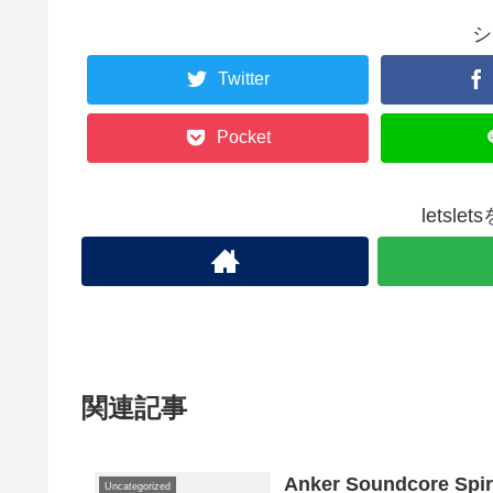
シ
Twitter
Pocket
letsl
関連記事
Anker Soundcore 
Uncategorized