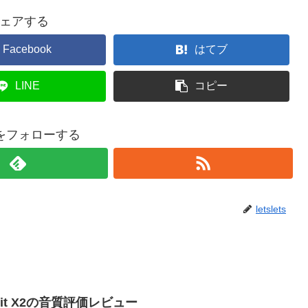
ェアする
Facebook
はてブ
LINE
コピー
etsをフォローする
letslets
Spirit X2の音質評価レビュー