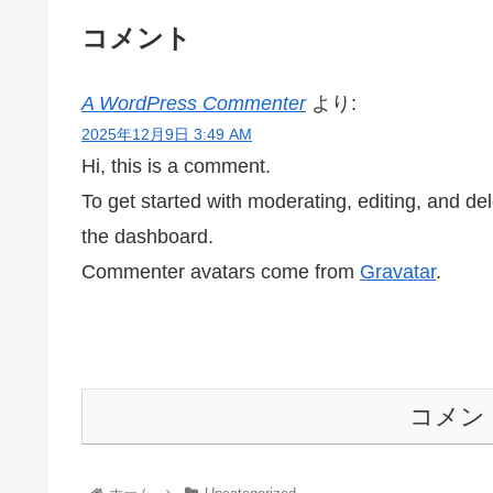
コメント
A WordPress Commenter
より:
2025年12月9日 3:49 AM
Hi, this is a comment.
To get started with moderating, editing, and d
the dashboard.
Commenter avatars come from
Gravatar
.
コメン