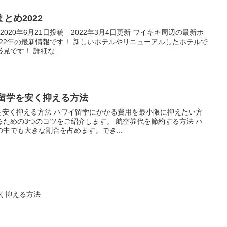
とめ2022
2020年6月21日投稿 2022年3月4日更新 ワイキキ周辺の最新ホ
022年の最新情報です！ 新しいホテルやリニューアルしたホテルで
です！ 詳細な...
イ留学を安く抑える方法
を安く抑える方法 ハワイ留学にかかる費用を最小限に抑えたい方
ための3つのコツをご紹介します。 航空券代を節約する方法 ハ
中でも大きな割合を占めます。でき...
安く抑える方法