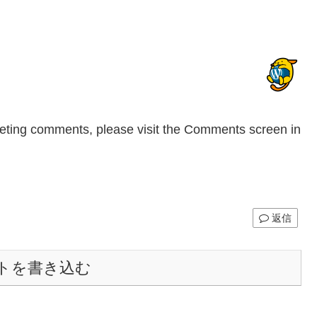
eleting comments, please visit the Comments screen in
返信
トを書き込む