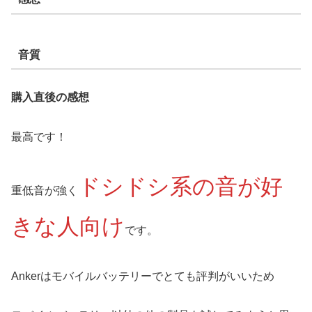
音質
購入直後の感想
最高です！
ドシドシ系の音が好
重低音が強く
きな人向け
です。
Ankerはモバイルバッテリーでとても評判がいいため