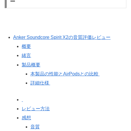
ー
Anker Soundcore Spirit X2の音質評価レビュー
概要
緒言
製品概要
本製品の性能とAirPodsとの比較
詳細仕様
レビュー方法
感想
音質