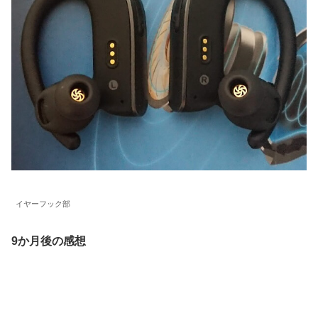
イヤーフック部
9か月後の感想