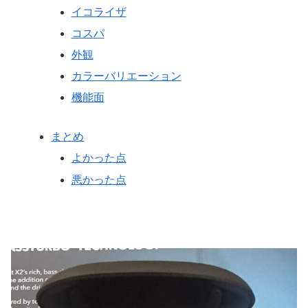
イコライザ
コスパ
外観
カラーバリエーション
機能面
まとめ
よかった点
悪かった点