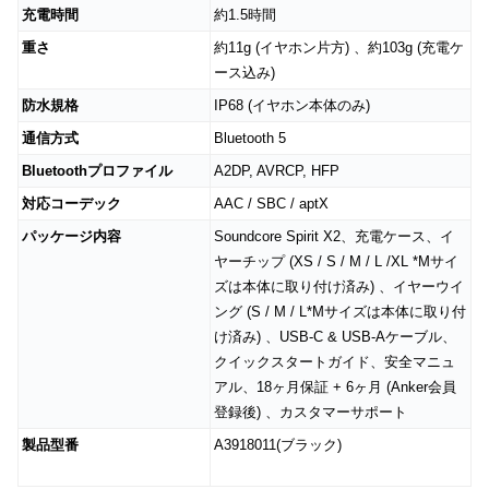
充電時間
約1.5時間
重さ
約11g (イヤホン片方) 、約103g (充電ケ
ース込み)
防水規格
IP68 (イヤホン本体のみ)
通信方式
Bluetooth 5
Bluetoothプロファイル
A2DP, AVRCP, HFP
対応コーデック
AAC / SBC / aptX
パッケージ内容
Soundcore Spirit X2、充電ケース、イ
ヤーチップ (XS / S / M / L /XL *Mサイ
ズは本体に取り付け済み) 、イヤーウイ
ング (S / M / L*Mサイズは本体に取り付
け済み) 、USB-C & USB-Aケーブル、
クイックスタートガイド、安全マニュ
アル、18ヶ月保証 + 6ヶ月 (Anker会員
登録後) 、カスタマーサポート
製品型番
A3918011(ブラック)