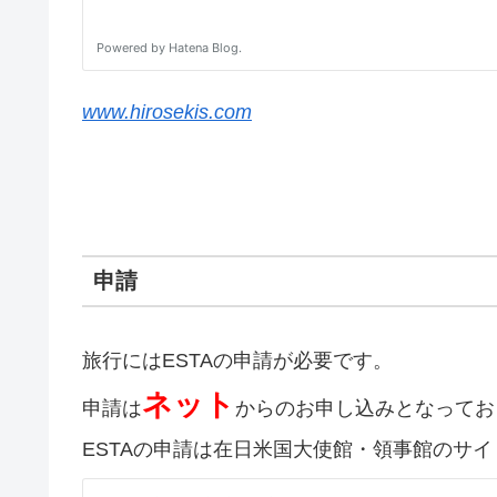
www.hirosekis.com
申請
旅行にはESTAの申請が必要です。
ネット
申請は
からのお申し込みとなってお
ESTAの申請は在日米国大使館・領事館のサ