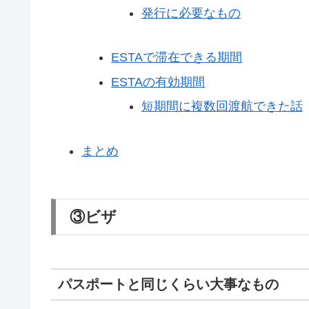
発行に必要なもの
ESTAで滞在できる期間
ESTAの有効期間
短期間に複数回渡航できた話
まとめ
③ビザ
パスポートと同じくらい大事なもの