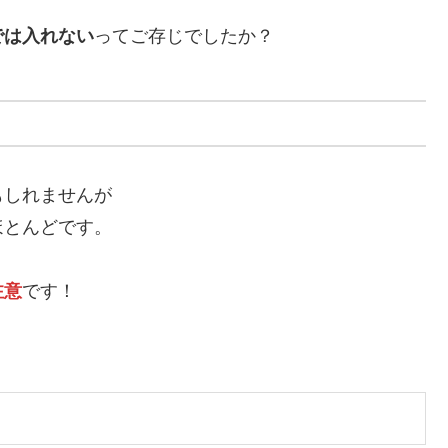
では入れない
ってご存じでしたか？
もしれませんが
ほとんどです。
注意
です！