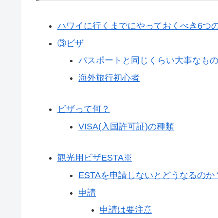
ハワイに行くまでにやっておくべき6つの
③ビザ
パスポートと同じくらい大事なも
海外旅行初心者
ビザって何？
VISA(入国許可証)の種類
観光用ビザESTA※
ESTAを申請しないとどうなるのか
申請
申請は要注意