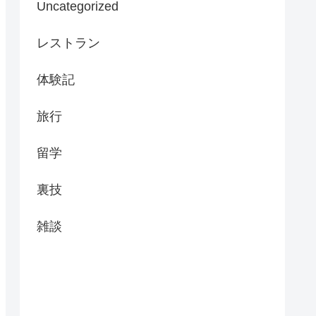
Uncategorized
レストラン
体験記
旅行
留学
裏技
雑談