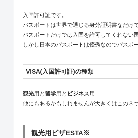
入国許可証です。
パスポートは世界で通じる身分証明書なだけ
パスポートだけでは入国を許可してくれない
しかし日本のパスポートは優秀なのでパスポ
VISA(入国許可証)の種類
観光
用と
留学
用と
ビジネス
用
他にもあるかもしれませんが大きくはこの３
観光用ビザESTA※