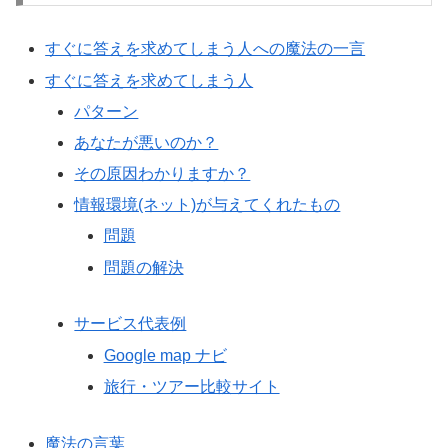
すぐに答えを求めてしまう人への魔法の一言
すぐに答えを求めてしまう人
パターン
あなたが悪いのか？
その原因わかりますか？
情報環境(ネット)が与えてくれたもの
問題
問題の解決
サービス代表例
Google map ナビ
旅行・ツアー比較サイト
魔法の言葉