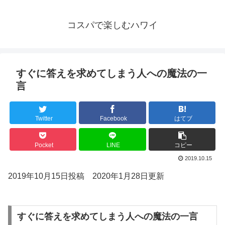
コスパで楽しむハワイ
すぐに答えを求めてしまう人への魔法の一
言
Twitter
Facebook
はてブ
Pocket
LINE
コピー
2019.10.15
2019年10月15日投稿 2020年1月28日更新
すぐに答えを求めてしまう人への魔法の一言