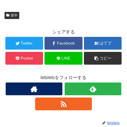
留学
シェアする
Twitter
Facebook
はてブ
Pocket
LINE
コピー
letsletsをフォローする
letslets