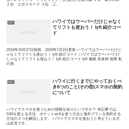
２位 エポスカード ３位 三...
ハワイではウーバーだけじゃなく
旅行
てリフトも使おう！ lyft 紹介コー
ド
2019年10月27日投稿 2020年7月2日更新 ハワイではウーバーだけじ
ゃなくてリフトも使おう！ lyft 紹介コード ハワイではウーバーだけ
じゃなくてリフトも使おう！ lyft 紹介コード lyft 価格 具体例 規模 私
の使...
ハワイに行くまでにやっておくべ
旅行
き6つのこと(その⑥)スマホの契約
について
ハワイでスマホを使うための情報を知りたいですか？ 本記事では、
SIMを変える方法、ポケットwi-fiを使う方法と海外プランを契約する
方法の３つを解説します。 ハワイでスマホを使おうと考えている方
は必見です。