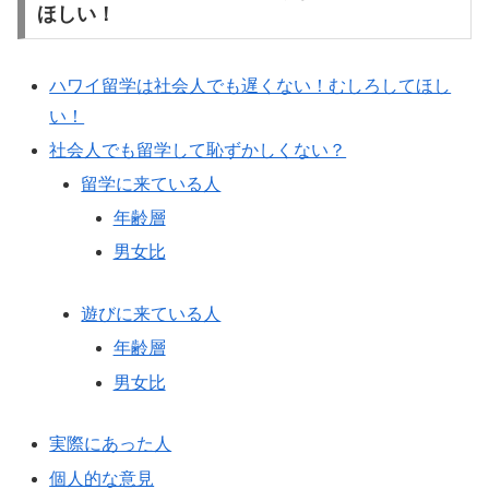
ほしい！
ハワイ留学は社会人でも遅くない！むしろしてほし
い！
社会人でも留学して恥ずかしくない？
留学に来ている人
年齢層
男女比
遊びに来ている人
年齢層
男女比
実際にあった人
個人的な意見