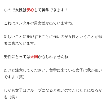
なので
女性は
安心
して留学
できます！
これはメンタルの男女差が出ていますね。
新しいことに挑戦することに強いのが女性ということが顕
著に表れています。
男性にとっては
天国
かも
しれませんね。
だけど注意してください。留学に来ている女子は我が強い
ですよ（笑）
しかも女子はグループになると強いのでたじたじになるか
も（笑）