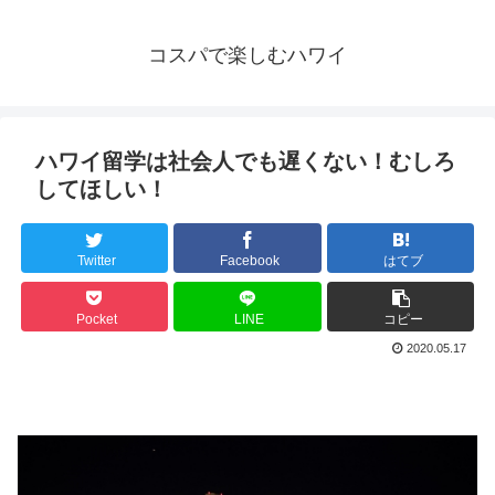
コスパで楽しむハワイ
ハワイ留学は社会人でも遅くない！むしろ
してほしい！
Twitter
Facebook
はてブ
Pocket
LINE
コピー
2020.05.17