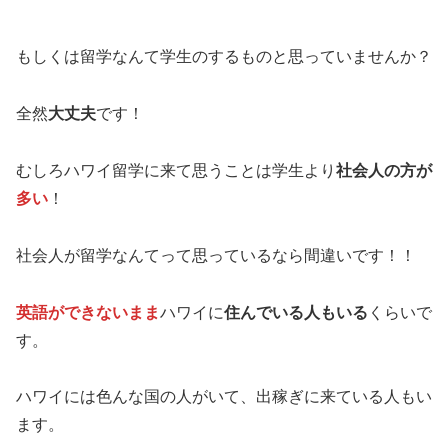
もしくは留学なんて学生のするものと思っていませんか？
全然
大丈夫
です！
むしろハワイ留学に来て思うことは学生より
社会人の方が
多い
！
社会人が留学なんてって思っているなら間違いです！！
英語ができないまま
ハワイに
住んでいる人もいる
くらいで
す。
ハワイには色んな国の人がいて、出稼ぎに来ている人もい
ます。