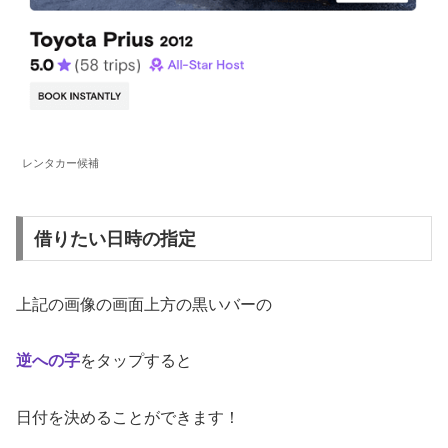
レンタカー候補
借りたい日時の指定
上記の画像の画面上方の黒いバーの
逆への字
をタップすると
日付を決めることができます！