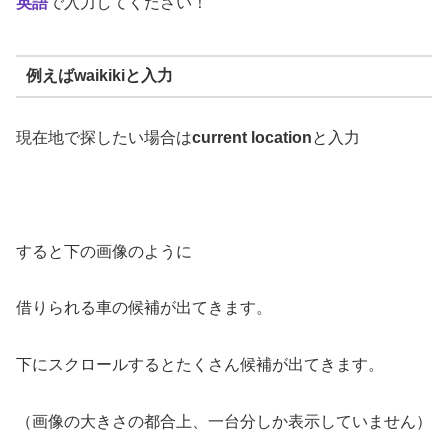
英語
で入力してください！
例えばwaikikiと入力
現在地で探したい場合は
current location
と入力
すると下の画像のように
借りられる車の候補が出てきます。
下にスクロールするとたくさん候補が出てきます。
（画像の大きさの都合上、一台分しか表示していません）