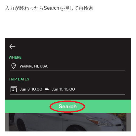
入力が終わったらSearchを押して再検索