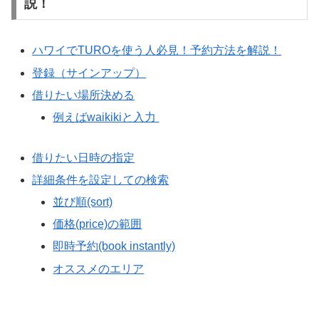
説！
ハワイでTUROを使う人必見！予約方法を解説！
登録（サインアップ）
借りたい場所決める
例えばwaikikiと入力
借りたい日時の指定
詳細条件を設定しての検索
並び順(sort)
価格(price)の範囲
即時予約(book instantly)
オススメのエリア