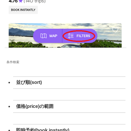
条件検索
並び順(sort)
価格(price)の範囲
即時予約(book instantly)