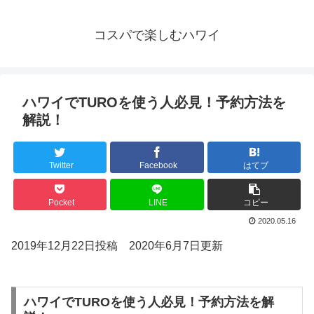
コスパで楽しむハワイ
ハワイでTUROを使う人必見！予約方法を
解説！
Twitter
Facebook
はてブ
Pocket
LINE
コピー
2020.05.16
2019年12月22日投稿 2020年6月7日更新
ハワイでTUROを使う人必見！予約方法を解