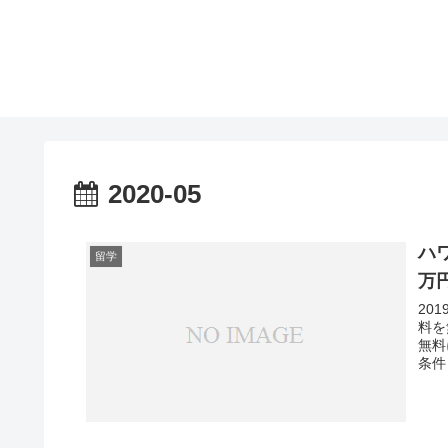
2020-05
ハ
留学
万
20
料を
無料
条件 