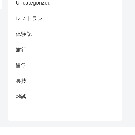
Uncategorized
レストラン
体験記
旅行
留学
裏技
雑談