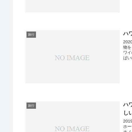
ハ
旅行
20
物を
ワイ
ばい
ハ
旅行
し
20
ホー
ホノ