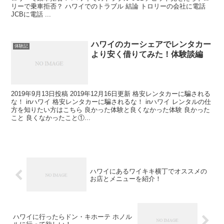
リーで乗車拒否？ ハワイでのトラブル 結論 トロリーの会社に電話
JCBに電話 ...
ハワイのカーシェアでレンタカー
体験記
より安く借りてみた！体験談編
2019年9月13日投稿 2019年12月16日更新 格安レンタカーに騙される
な！ inハワイ 格安レンタカーに騙されるな！ inハワイ レンタルの仕
方を知りたい方はこちら 良かった体験と良くなかった体験 良かった
こと 良くなかったこと①...
ハワイにあるワイキキ横丁でオススメの
お店とメニューを紹介！
ハワイに行ったらドン・キホーテ ホノル