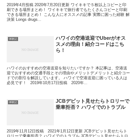
2019年4月投稿 2020年7月20日更新 ワイキキで５枚以上コピーと印
刷できる場所まとめ！ ワイキキで旅行者でもたくさんコピーと印刷
できる場所まとめ！ こんな人にオススメの記事 実際に困った経験 解
決策 Longs drugs...
ハワイの空港送迎でUberがオス
体験記
スメの理由！紹介コードはこち
ら！
ハワイのおすすめの空港送迎を知りたいですか？ 本記事は、空港送
迎でおすすめの交通手段とその理由やメリットデメリットと紹介コー
ドでの割引を解説しています。 ハワイで空港送迎に困っている人は
必見です！ 2019年10月17日投稿 2020年...
JCBデビット見せたらトロリーで
体験記
乗車拒否？ ハワイでのトラブル
2019年11月12日投稿 2021年1月12日更新 JCBデビット見せたらト
ロリーで乗車拒否？ ハワイでのトラブル JCBデビット見せたらトロ