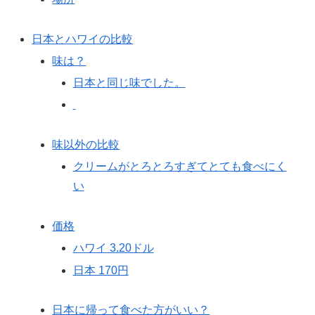
日本とハワイの比較
味は？
日本と同じ味でした。
味以外の比較
クリームがとろとろすぎてとても食べにく
い
価格
ハワイ 3.20ドル
日本 170円
日本に帰って食べた方がいい？