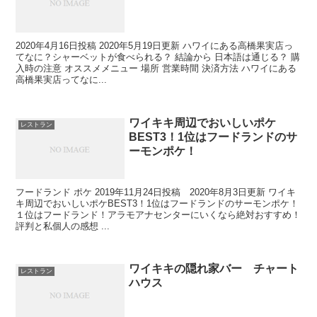
2020年4月16日投稿 2020年5月19日更新 ハワイにある高橋果実店っ
てなに？シャーベットが食べられる？ 結論から 日本語は通じる？ 購
入時の注意 オススメメニュー 場所 営業時間 決済方法 ハワイにある
高橋果実店ってなに...
ワイキキ周辺でおいしいポケ
レストラン
BEST3！1位はフードランドのサ
ーモンポケ！
フードランド ポケ 2019年11月24日投稿 2020年8月3日更新 ワイキ
キ周辺でおいしいポケBEST3！1位はフードランドのサーモンポケ！
１位はフードランド！アラモアナセンターにいくなら絶対おすすめ！
評判と私個人の感想 ...
ワイキキの隠れ家バー チャート
レストラン
ハウス