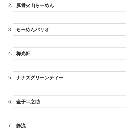
豚骨火山らーめん
らーめんバリオ
梅光軒
ナナズグリーンティー
金子半之助
静流