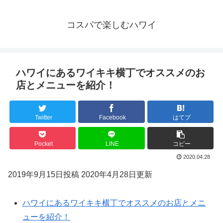
コスパで楽しむハワイ
ハワイにあるワイキキ横丁でオススメのお
店とメニューを紹介！
Twitter
Facebook
はてブ
Pocket
LINE
コピー
2020.04.28
2019年9月15日投稿 2020年4月28日更新
ハワイにあるワイキキ横丁でオススメのお店とメニ
ューを紹介！