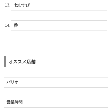
七むすび
呑
オススメ店舗
バリオ
営業時間