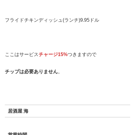
フライドチキンディッシュ(ランチ)9.95ドル
ここはサービス
チャージ15%
つきますので
チップは必要ありません
。
居酒屋 海
営業時間