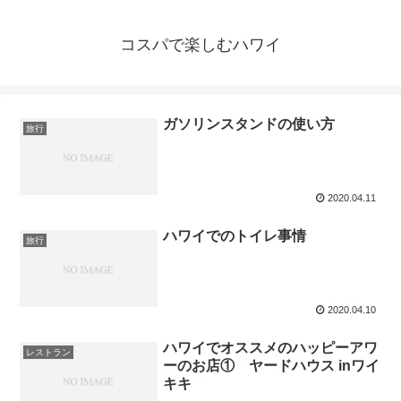
コスパで楽しむハワイ
ガソリンスタンドの使い方
旅行
2020.04.11
ハワイでのトイレ事情
旅行
2020.04.10
ハワイでオススメのハッピーアワ
レストラン
ーのお店① ヤードハウス inワイ
キキ