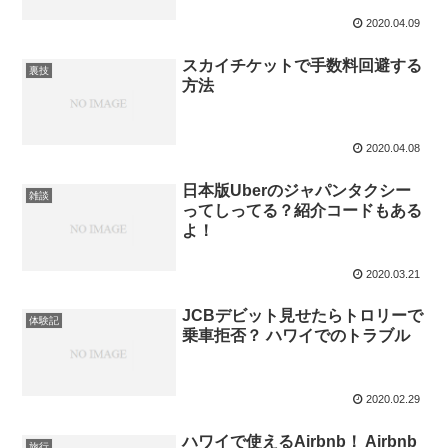
2020.04.09
スカイチケットで手数料回避する
裏技
方法
2020.04.08
日本版Uberのジャパンタクシー
雑談
ってしってる？紹介コードもある
よ！
2020.03.21
JCBデビット見せたらトロリーで
体験記
乗車拒否？ ハワイでのトラブル
2020.02.29
ハワイで使えるAirbnb！ Airbnb
旅行