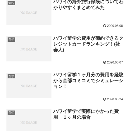
ハワイの海外旅行保険についてわ
旅行
かりやすくまとめてみた
2020.06.08
ハワイ留学の費用が節約できるク
留学
レジットカードランキング！(社
会人)
2020.06.07
ハワイ留学１ヶ月分の費用を経験
留学
から全部コミコミでシミュレーシ
ョン！
2020.05.24
ハワイ留学で実際にかかった費
留学
用 １ヶ月の場合