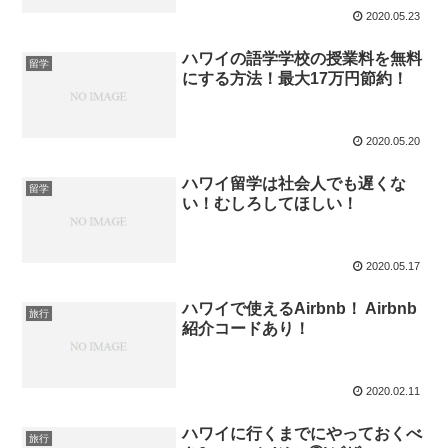
2020.05.23
ハワイの語学学校の授業料を無料
留学
にする方法！最大17万円節約！
2020.05.20
ハワイ留学は社会人でも遅くな
留学
い！むしろしてほしい！
2020.05.17
ハワイで使えるAirbnb！ Airbnb
旅行
紹介コードあり！
2020.02.11
ハワイに行くまでにやっておくべ
旅行