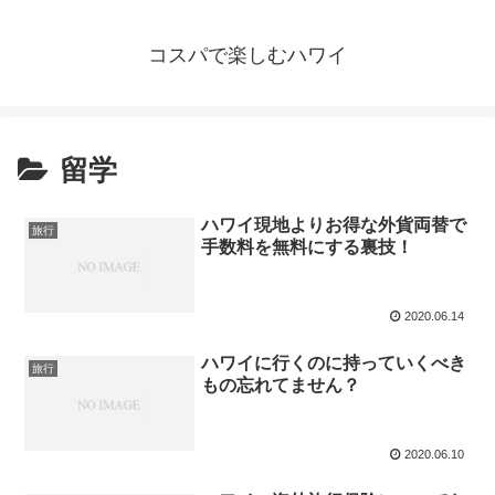
コスパで楽しむハワイ
留学
ハワイ現地よりお得な外貨両替で
旅行
手数料を無料にする裏技！
2020.06.14
ハワイに行くのに持っていくべき
旅行
もの忘れてません？
2020.06.10