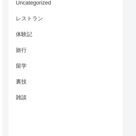
Uncategorized
レストラン
体験記
旅行
留学
裏技
雑談