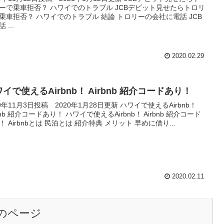
ーで乗車拒否？ ハワイでのトラブル JCBデビット見せたらトロリ
乗車拒否？ ハワイでのトラブル 結論 トロリーの会社に電話 JCB
 ...
2020.02.29
イで使えるAirbnb！ Airbnb 紹介コードあり！
19年11月3日投稿 2020年1月28日更新 ハワイで使えるAirbnb！
rbnb 紹介コードあり！ ハワイで使えるAirbnb！ Airbnb 紹介コード
！ Airbnbとは 民泊とは 紹介特典 メリット 早めに借り...
2020.02.11
のページ