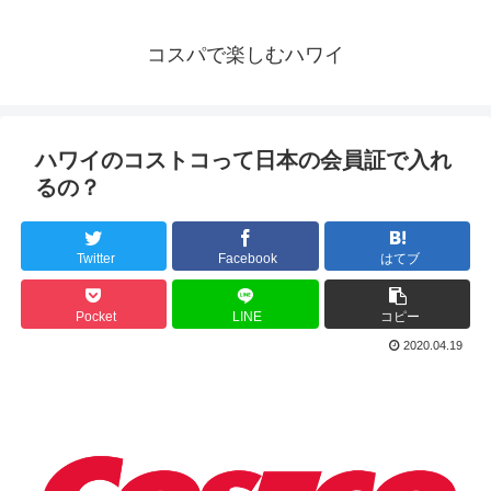
コスパで楽しむハワイ
ハワイのコストコって日本の会員証で入れ
るの？
Twitter
Facebook
はてブ
Pocket
LINE
コピー
2020.04.19