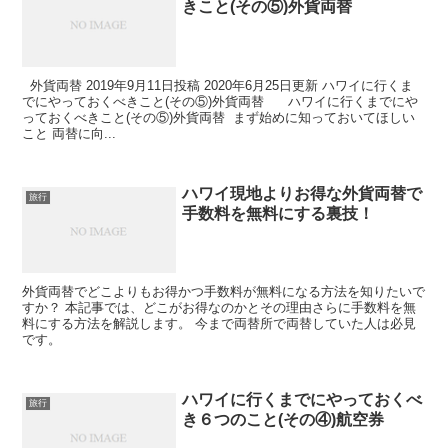
きこと(その⑤)外貨両替
外貨両替 2019年9月11日投稿 2020年6月25日更新 ハワイに行くま
でにやっておくべきこと(その⑤)外貨両替 ハワイに行くまでにや
っておくべきこと(その⑤)外貨両替 まず始めに知っておいてほしい
こと 両替に向...
ハワイ現地よりお得な外貨両替で
旅行
手数料を無料にする裏技！
外貨両替でどこよりもお得かつ手数料が無料になる方法を知りたいで
すか？ 本記事では、どこがお得なのかとその理由さらに手数料を無
料にする方法を解説します。 今まで両替所で両替していた人は必見
です。
ハワイに行くまでにやっておくべ
旅行
き６つのこと(その④)航空券