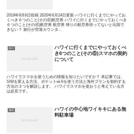
2019年9月6日投稿 2020年6月24日更新 ハワイに行くまでにやってお
くべき６つのこと(その④)航空券 ハワイに行くまでにやっておくべき
６つのこと(その④)航空券 航空券 帰りの航空券持ってないと出国で
きない？ 旅行が空港カウンタ...
ハワイに行くまでにやっておくべ
旅行
き6つのこと(その⑥)スマホの契約
について
ハワイでスマホを使うための情報を知りたいですか？ 本記事では、
SIMを変える方法、ポケットwi-fiを使う方法と海外プランを契約する
方法の３つを解説します。 ハワイでスマホを使おうと考えている方
は必見です。
ハワイの中心地ワイキキにある無
裏技
料駐車場