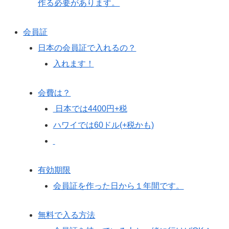
作る必要があります。
会員証
日本の会員証で入れるの？
入れます！
会費は？
日本では4400円+税
ハワイでは60ドル(+税かも)
有効期限
会員証を作った日から１年間です。
無料で入る方法