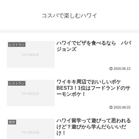
コスパで楽しむハワイ
ハワイでピザを食べるなら パパ
レストラン
ジョンズ
2020.08.13
ワイキキ周辺でおいしいポケ
レストラン
BEST3！1位はフードランドのサ
ーモンポケ！
2020.08.03
ハワイ留学って遊びって思われる
留学
けど？遊びから学んだらいいだ
け！