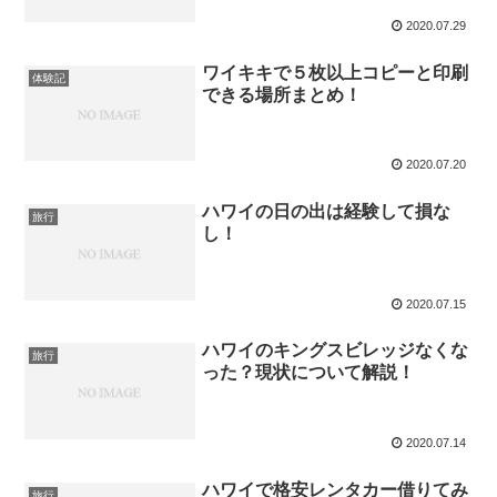
2020.07.29
ワイキキで５枚以上コピーと印刷
体験記
できる場所まとめ！
2020.07.20
ハワイの日の出は経験して損な
旅行
し！
2020.07.15
ハワイのキングスビレッジなくな
旅行
った？現状について解説！
2020.07.14
ハワイで格安レンタカー借りてみ
旅行