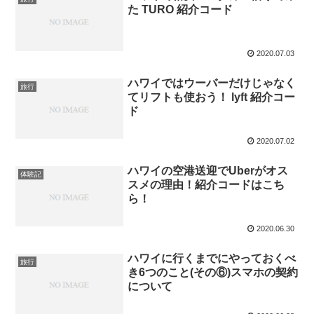
た TURO 紹介コード
2020.07.03
ハワイではウーバーだけじゃなく
旅行
てリフトも使おう！ lyft 紹介コー
ド
2020.07.02
ハワイの空港送迎でUberがオス
体験記
スメの理由！紹介コードはこち
ら！
2020.06.30
ハワイに行くまでにやっておくべ
旅行
き6つのこと(その⑥)スマホの契約
について