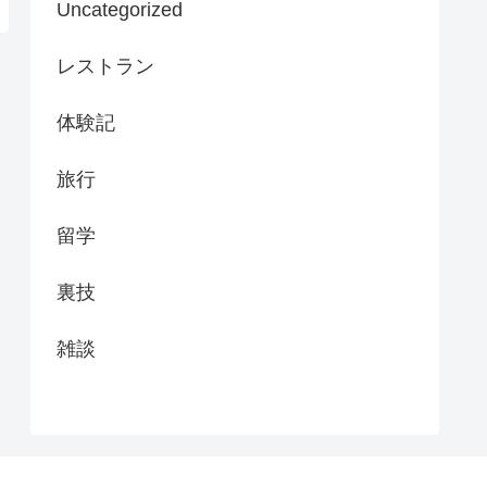
Uncategorized
レストラン
体験記
旅行
留学
裏技
雑談