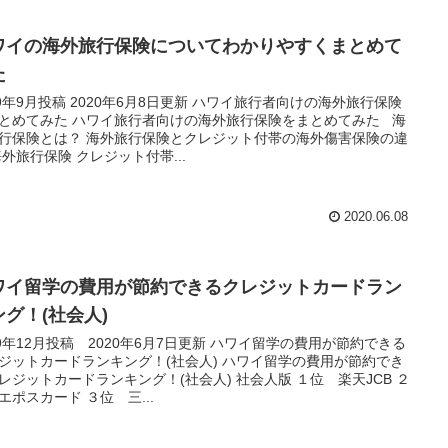
ワイの海外旅行保険についてわかりやすくまとめて
た
19年9月投稿 2020年6月8日更新 ハワイ旅行者向けの海外旅行保険
とめてみた ハワイ旅行者向けの海外旅行保険をまとめてみた 海
行保険とは？ 海外旅行保険とクレジット付帯の海外傷害保険の違
海外旅行保険 クレジット付帯...
2020.06.08
ワイ留学の費用が節約できるクレジットカードラン
ング！(社会人)
19年12月投稿 2020年6月7日更新 ハワイ留学の費用が節約できる
ジットカードランキング！(社会人) ハワイ留学の費用が節約でき
レジットカードランキング！(社会人) 社会人版 １位 楽天JCB ２
エポスカード ３位 三...