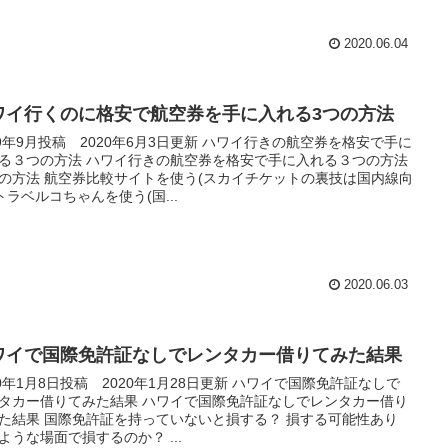
2020.06.04
ワイ行くのに格安で航空券を手に入れる3つの方法
19年9月投稿 2020年6月3日更新 ハワイ行きの航空券を格安で手に
る３つの方法 ハワイ行きの航空券を格安で手に入れる３つの方法
の方法 航空券比較サイトを使う(スカイチケットの裏技は国内線向
 トラベルコちゃんを使う(国...
2020.06.03
ワイで国際免許証なしでレンタカー借りてみた結果
20年1月8日投稿 2020年1月28日更新 ハワイで国際免許証なしで
タカー借りてみた結果 ハワイで国際免許証なしでレンタカー借り
た結果 国際免許証を持っていないと損する？ 損する可能性あり
ような場面で損するのか？ ...